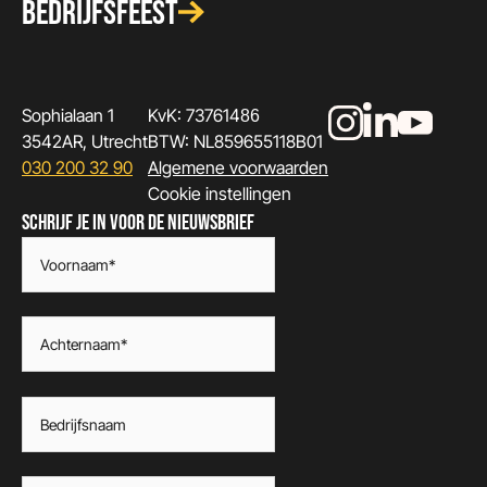
BEDRIJFSFEEST
Sophialaan 1
KvK: 73761486
3542AR, Utrecht
BTW: NL859655118B01
030 200 32 90
Algemene voorwaarden
Cookie instellingen
SCHRIJF JE IN VOOR DE NIEUWSBRIEF