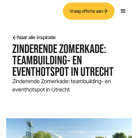
Vraag offerte aan
Naar alle inspiratie
ZINDERENDE ZOMERKADE:
TEAMBUILDING- EN
EVENTHOTSPOT IN UTRECHT
Zinderende Zomerkade: teambuilding- en
eventhotspot in Utrecht