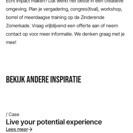
Echt impact maken? Dat werkt het beste in een creatieve
omgeving. Plan je vergadering, congres(tival), workshop,
borrel of meerdaagse training op de Zinderende
Zomerkade. Vraag vrijblijvend een offerte aan of neem
contact op voor meer informatie. We denken graag met je
mee!
BEKIJK ANDERE INSPIRATIE
/ Case
Live your potential experience
Lees meer